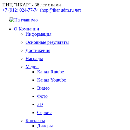
НИЦ "ИКАР" - 36 лет с вами
+7 (912) 024-77-74
shop@ikar.udm.ru
чат
О Компании
Информация
Основные результаты
Достижения
Награды
Медиа
Канал Rutube
Канал Youtube
Видео
Фото
3D
Сервис
Контакты
Дилеры