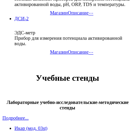
активированной воды, pH, ORP, TDS и температуры.
Магазин
Описание
⋯
ДСИ-2
ЭДС-метр
Прибор для измерения потенциала активированной
воды.
Магазин
Описание
⋯
Учебные стенды
Лабораторные учебно-исследовательские-методические
стенды
Подробнее...
Икар (мод. 03st)