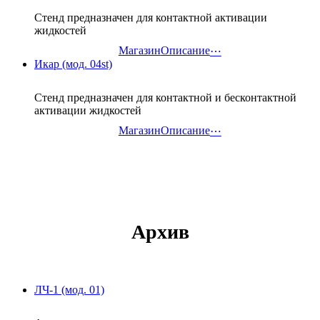
Стенд предназначен для контактной активации
жидкостей
Магазин
Описание
⋯
Икар (мод. 04st)
Стенд предназначен для контактной и бесконтактной
активации жидкостей
Магазин
Описание
⋯
Архив
ЛЧ-1 (мод. 01)