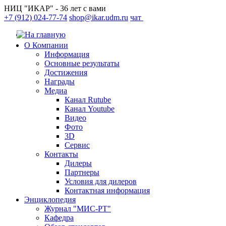
НИЦ "ИКАР" - 36 лет с вами
+7 (912) 024-77-74
shop@ikar.udm.ru
чат
О Компании
Информация
Основные результаты
Достижения
Награды
Медиа
Канал Rutube
Канал Youtube
Видео
Фото
3D
Сервис
Контакты
Дилеры
Партнеры
Условия для дилеров
Контактная информация
Энциклопедия
Журнал "МИС-РТ"
Кафедра