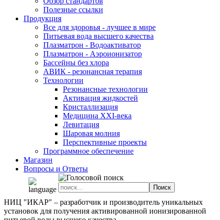
Обзор стандартов
Полезные ссылки
Продукция
Все для здоровья - лучшее в мире
Питьевая вода высшего качества
Плазматрон - Водоактиватор
Плазматрон - Аэроионизатор
Бассейны без хлора
АВИК - резонансная терапия
Технологии
Резонансные технологии
Активация жидкостей
Кристаллизация
Медицина XXI-века
Левитация
Шаровая молния
Перспективные проекты
Программное обеспечение
Магазин
Вопросы и Ответы
НИЦ "ИКАР" – разработчик и производитель уникальных
установок для получения активированной ионизированной
питьевой воды высшего качества.