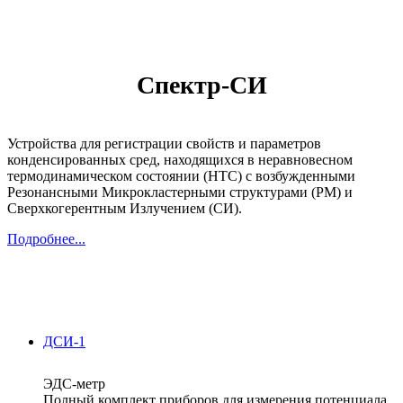
Спектр-СИ
Устройства для регистрации свойств и параметров
конденсированных сред, находящихся в неравновесном
термодинамическом состоянии (НТС) с возбужденными
Резонансными Микрокластерными структурами (РМ) и
Сверхкогерентным Излучением (СИ).
Подробнее...
ДСИ-1
ЭДС-метр
Полный комплект приборов для измерения потенциала