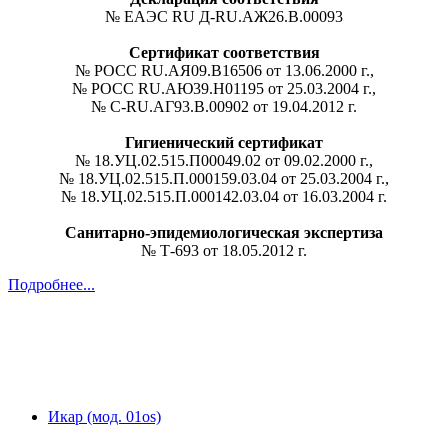
№ ЕАЭС RU Д-RU.АЖ26.В.00093
Сертификат соответствия
№ РОСС RU.АЯ09.В16506 от 13.06.2000 г.,
№ РОСС RU.АЮ39.Н01195 от 25.03.2004 г.,
№ C-RU.АГ93.В.00902 от 19.04.2012 г.
Гигиенический сертификат
№ 18.УЦ.02.515.П00049.02 от 09.02.2000 г.,
№ 18.УЦ.02.515.П.000159.03.04 от 25.03.2004 г.,
№ 18.УЦ.02.515.П.000142.03.04 от 16.03.2004 г.
Санитарно-эпидемиологическая экспертиза
№ Т-693 от 18.05.2012 г.
Подробнее...
Икар (мод. 01os)