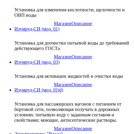
Установка для изменения кислотности, щелочности и
ОВП воды
Магазин
Описание
Изумруд-СИ (мод. 01)
Установка для доочистки питьевой воды до требований
действующего ГОСТа
Магазин
Описание
Изумруд-СИ (мод. 03)
Установка для активации жидкостей и очистки воды
Магазин
Описание
Изумруд-СИ (мод. 01jd)
Установка для пассажирских вагонов с питанием от
бортовой сети, позволяющая получать в дорожных
условиях: питьевую воду с заданным составом и
свойствами; моющие, антисептические растворы.
Магазин
Описание
Электротермос "Влада"