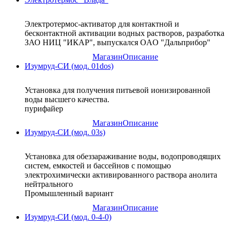
Электротермос-активатор для контактной и
бесконтактной активации водных растворов, разработка
ЗАО НИЦ "ИКАР", выпускался OAO "Дальприбор"
Магазин
Описание
Изумруд-СИ (мод. 01dos)
Установка для получения питьевой ионизированной
воды высшего качества.
пурифайер
Магазин
Описание
Изумруд-СИ (мод. 03s)
Установка для обеззараживание воды, водопроводящих
систем, емкостей и бассейнов с помощью
электрохимически активированного раствора анолита
нейтрального
Промышленный вариант
Магазин
Описание
Изумруд-СИ (мод. 0-4-0)