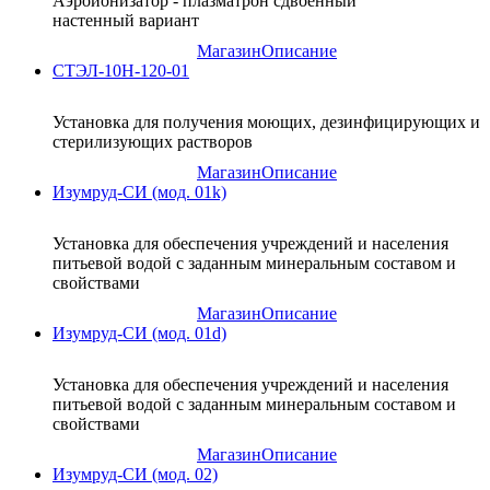
Аэроионизатор - плазматрон сдвоенный
настенный вариант
Магазин
Описание
СТЭЛ-10Н-120-01
Установка для получения моющих, дезинфицирующих и
стерилизующих растворов
Магазин
Описание
Изумруд-СИ (мод. 01k)
Установка для обеспечения учреждений и населения
питьевой водой с заданным минеральным составом и
свойствами
Магазин
Описание
Изумруд-СИ (мод. 01d)
Установка для обеспечения учреждений и населения
питьевой водой с заданным минеральным составом и
свойствами
Магазин
Описание
Изумруд-СИ (мод. 02)