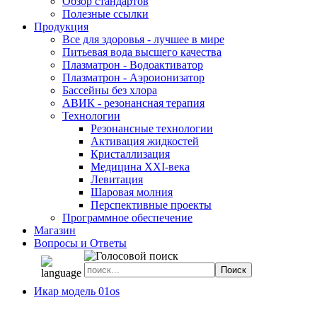
Обзор стандартов
Полезные ссылки
Продукция
Все для здоровья - лучшее в мире
Питьевая вода высшего качества
Плазматрон - Водоактиватор
Плазматрон - Аэроионизатор
Бассейны без хлора
АВИК - резонансная терапия
Технологии
Резонансные технологии
Активация жидкостей
Кристаллизация
Медицина XXI-века
Левитация
Шаровая молния
Перспективные проекты
Программное обеспечение
Магазин
Вопросы и Ответы
Икар модель 01os