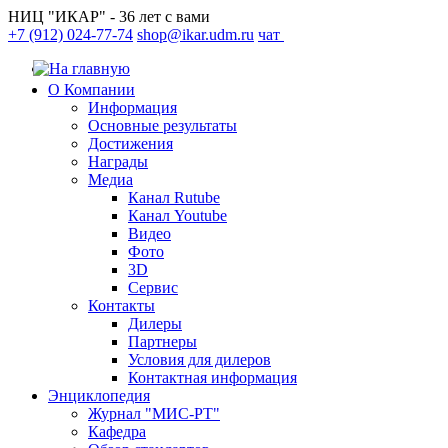
НИЦ "ИКАР" - 36 лет с вами
+7 (912) 024-77-74
shop@ikar.udm.ru
чат
О Компании
Информация
Основные результаты
Достижения
Награды
Медиа
Канал Rutube
Канал Youtube
Видео
Фото
3D
Сервис
Контакты
Дилеры
Партнеры
Условия для дилеров
Контактная информация
Энциклопедия
Журнал "МИС-РТ"
Кафедра