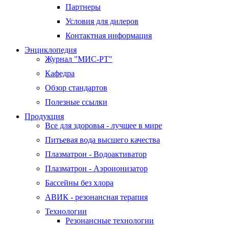
Партнеры
Условия для дилеров
Контактная информация
Энциклопедия
Журнал "МИС-РТ"
Кафедра
Обзор стандартов
Полезные ссылки
Продукция
Все для здоровья - лучшее в мире
Питьевая вода высшего качества
Плазматрон - Водоактиватор
Плазматрон - Аэроионизатор
Бассейны без хлора
АВИК - резонансная терапия
Технологии
Резонансные технологии