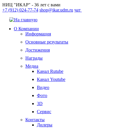
НИЦ "ИКАР" - 36 лет с вами
+7 (912) 024-77-74
shop@ikar.udm.ru
чат
О Компании
Информация
Основные результаты
Достижения
Награды
Медиа
Канал Rutube
Канал Youtube
Видео
Фото
3D
Сервис
Контакты
Дилеры