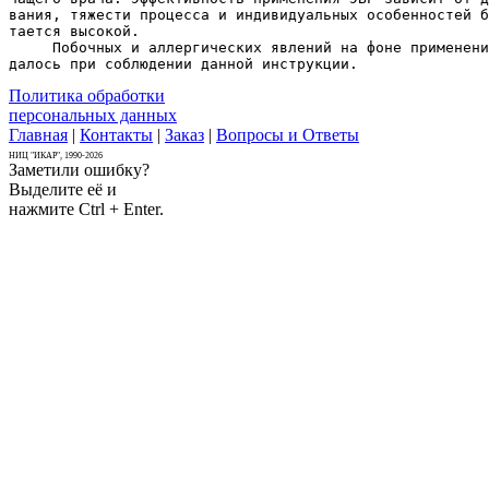
вания, тяжести процесса и индивидуальных особенностей б
тается высокой.

     Побочных и аллергических явлений на фоне применени
далось при соблюдении данной инструкции. 
Политика обработки
персональных данных
Главная
|
Контакты
|
Заказ
|
Вопросы и Ответы
НИЦ "ИКАР", 1990-2026
Заметили ошибку?
Выделите её и
нажмите Ctrl + Enter.