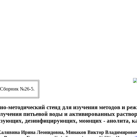
 Сборник №26-5.
но-методический стенд для изучения методов и ре
лучения питьевой воды и активированных раство
изующих, дезинфицирующих, моющих - анолита, ка
алявина Ирина Леонидовна, Минаков Виктор Владимирови