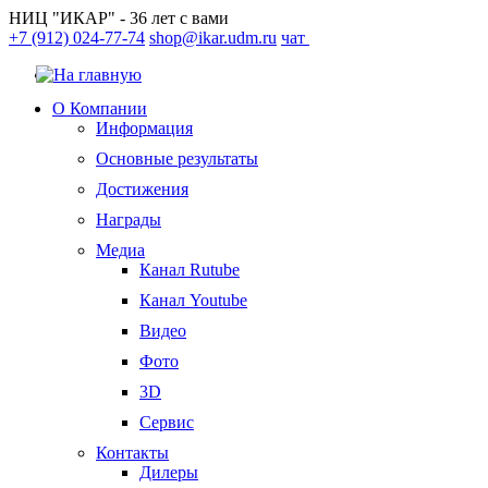
НИЦ "ИКАР" - 36 лет с вами
+7 (912) 024-77-74
shop@ikar.udm.ru
чат
О Компании
Информация
Основные результаты
Достижения
Награды
Медиа
Канал Rutube
Канал Youtube
Видео
Фото
3D
Сервис
Контакты
Дилеры