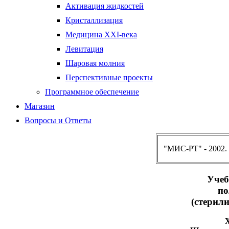
Активация жидкостей
Кристаллизация
Медицина XXI-века
Левитация
Шаровая молния
Перспективные проекты
Программное обеспечение
Магазин
Вопросы и Ответы
"МИС-РТ" - 2002.
Учеб
по
(стерил
Х