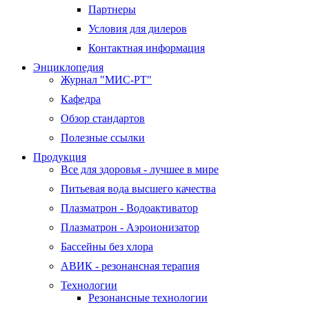
Партнеры
Условия для дилеров
Контактная информация
Энциклопедия
Журнал "МИС-РТ"
Кафедра
Обзор стандартов
Полезные ссылки
Продукция
Все для здоровья - лучшее в мире
Питьевая вода высшего качества
Плазматрон - Водоактиватор
Плазматрон - Аэроионизатор
Бассейны без хлора
АВИК - резонансная терапия
Технологии
Резонансные технологии